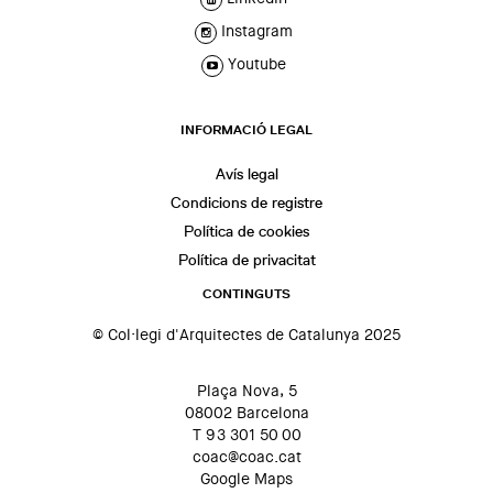
Instagram
Youtube
INFORMACIÓ LEGAL
Avís legal
Condicions de registre
Política de cookies
Política de privacitat
CONTINGUTS
© Col·legi d'Arquitectes de Catalunya 2025
Plaça Nova, 5
08002 Barcelona
T 93 301 50 00
coac@coac.cat
Google Maps