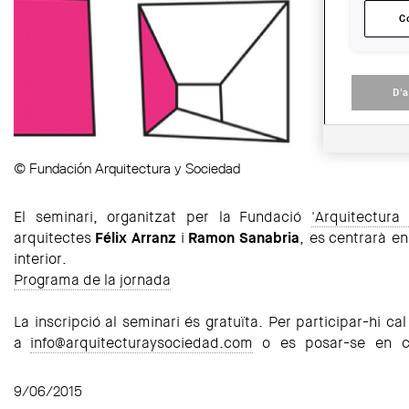
C
D'
© Fundación Arquitectura y Sociedad
El seminari, organitzat per la Fundació
'Arquitectura
arquitectes
Félix Arranz
i
Ramon Sanabria
, es centrarà en
interior.
Programa de la jornada
La inscripció al seminari és gratuïta. Per participar-hi ca
a
info@arquitecturaysociedad.com
o es posar-se en c
9/06/2015