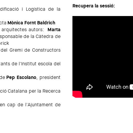
Recupera la sessió:
dificació i Logística de la
ecta
Mònica Fornt Baldrich
s arquitectes autors:
Marta
esponsable de la Càtedra de
brick
 del Gremi de Constructors
ants de l'Institut escola del
 de
Pep Escolano
, president
ació Catalana per la Recerca
 en cap de l'Ajuntament de