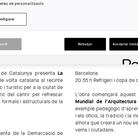
etes de personalització
ACCIONS
onfigurar
acord
Rebutjar
Acceptar totes
s de Catalunya presenta
La
Barcelona
e volta catalana al recinte
20.55 h Refrigeri i copa de 
i turístic per a la ciutat de
ic del càntir per refrescar
L’obra començarà aquest 2
 formals i estructurals de la
Mundial de l’Arquitectur
exemple pedagògic d’aprene
i els oficis, la tradició i l
alhora que crearà un nou e
veïns i ciutadans.
denta de la Demarcació de