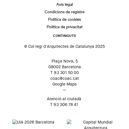
Avís legal
Condicions de registre
Política de cookies
Política de privacitat
CONTINGUTS
© Col·legi d'Arquitectes de Catalunya 2025
Plaça Nova, 5
08002 Barcelona
T 93 301 50 00
coac@coac.cat
Google Maps
—
Atenció al ciutadà
T 93 306 78 41