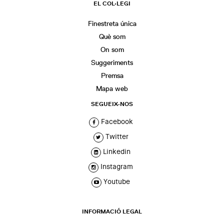
EL COL·LEGI
Finestreta única
Què som
On som
Suggeriments
Premsa
Mapa web
SEGUEIX-NOS
Facebook
Twitter
Linkedin
Instagram
Youtube
INFORMACIÓ LEGAL