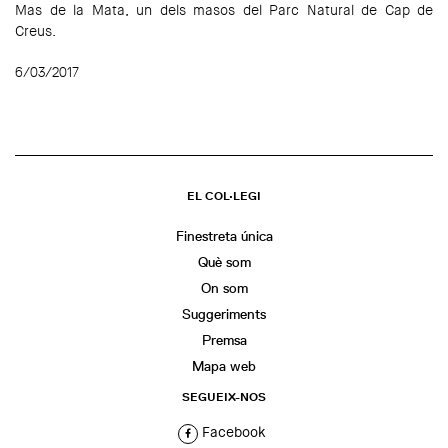
Mas de la Mata, un dels masos del Parc Natural de Cap de
Creus.
6/03/2017
EL COL·LEGI
Finestreta única
Què som
On som
Suggeriments
Premsa
Mapa web
SEGUEIX-NOS
Facebook