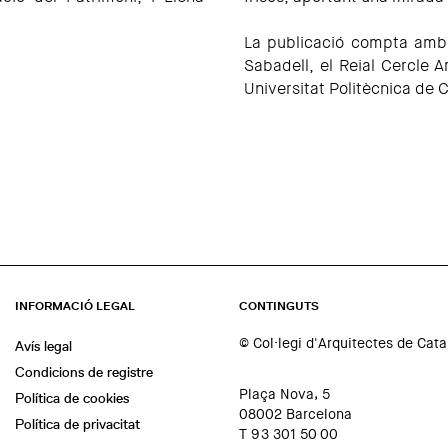
La publicació compta amb 
Sabadell, el Reial Cercle A
Universitat Politècnica de 
INFORMACIÓ LEGAL
CONTINGUTS
© Col·legi d'Arquitectes de Cat
Avís legal
Condicions de registre
Plaça Nova, 5
Política de cookies
08002 Barcelona
Política de privacitat
T 93 301 50 00