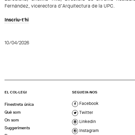
Fernández, vicerectora d’Arquitectura de la UPC.
Inscriu-t'hi
10/04/2026
EL COL·LEGI
SEGUEIX-NOS
Facebook
Finestreta única
Què som
Twitter
On som
Linkedin
Suggeriments
Instagram