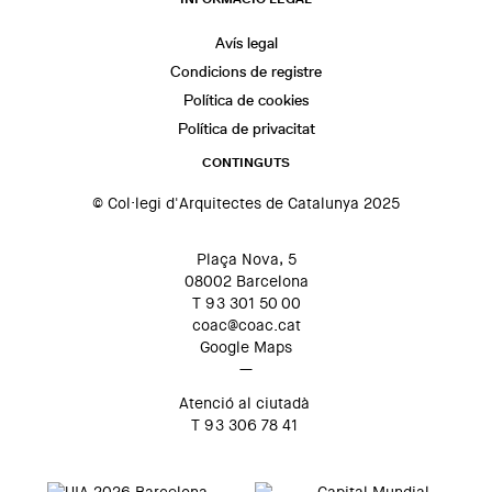
Avís legal
Condicions de registre
Política de cookies
Política de privacitat
CONTINGUTS
© Col·legi d'Arquitectes de Catalunya 2025
Plaça Nova, 5
08002 Barcelona
T 93 301 50 00
coac@coac.cat
Google Maps
—
Atenció al ciutadà
T 93 306 78 41