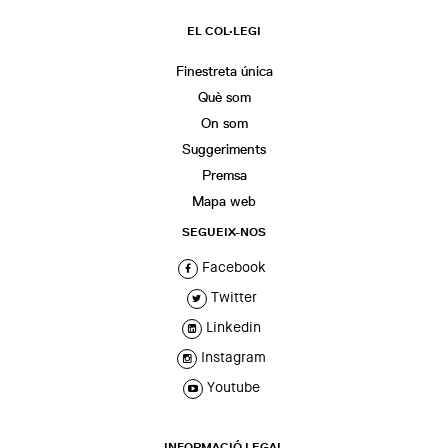
EL COL·LEGI
Finestreta única
Què som
On som
Suggeriments
Premsa
Mapa web
SEGUEIX-NOS
Facebook
Twitter
Linkedin
Instagram
Youtube
INFORMACIÓ LEGAL