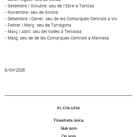
- Setembre i Octubre: seu de l'Ebre a Tortosa
- Novembre: seu de Girona
- Desembre i Gener: seu de les Comarques Centrals a Vic
- Febrer i Març: seu de Tarragona
- Març i Abril: seu del Vallès a Terrassa
- Maig: seu de de les Comarques Centrals a Manresa
8/04/2026
EL COL·LEGI
Finestreta única
Què som
On som