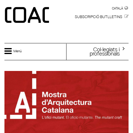
Vés al contingut
CATALÀ
CATALÀ
SUBSCRIPCIÓ BUTLLETINS
Col·legiats i
Menú
professionals