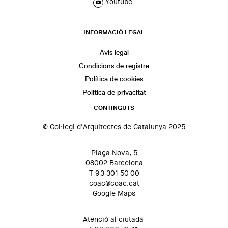
Youtube
INFORMACIÓ LEGAL
Avís legal
Condicions de registre
Política de cookies
Política de privacitat
CONTINGUTS
© Col·legi d'Arquitectes de Catalunya 2025
Plaça Nova, 5
08002 Barcelona
T 93 301 50 00
coac@coac.cat
Google Maps
—
Atenció al ciutadà