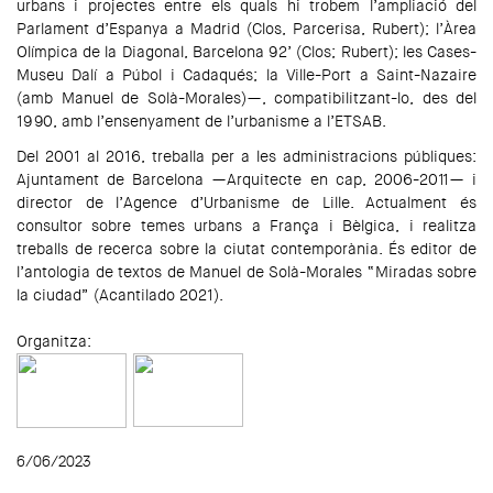
urbans i projectes entre els quals hi trobem l’ampliació del
Parlament d’Espanya a Madrid (Clos, Parcerisa, Rubert); l’Àrea
Olímpica de la Diagonal, Barcelona 92’ (Clos; Rubert); les Cases-
Museu Dalí a Púbol i Cadaqués; la Ville-Port a Saint-Nazaire
(amb Manuel de Solà-Morales)—, compatibilitzant-lo, des del
1990, amb l’ensenyament de l’urbanisme a l’ETSAB.
Del 2001 al 2016, treballa per a les administracions públiques:
Ajuntament de Barcelona —Arquitecte en cap, 2006-2011— i
director de l’Agence d’Urbanisme de Lille. Actualment és
consultor sobre temes urbans a França i Bèlgica, i realitza
treballs de recerca sobre la ciutat contemporània. És editor de
l’antologia de textos de Manuel de Solà-Morales “Miradas sobre
la ciudad” (Acantilado 2021).
Organitza:
6/06/2023