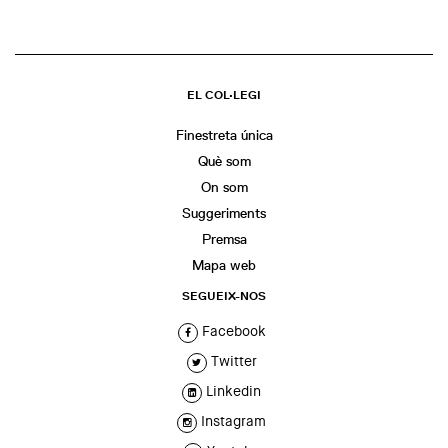
EL COL·LEGI
Finestreta única
Què som
On som
Suggeriments
Premsa
Mapa web
SEGUEIX-NOS
Facebook
Twitter
Linkedin
Instagram