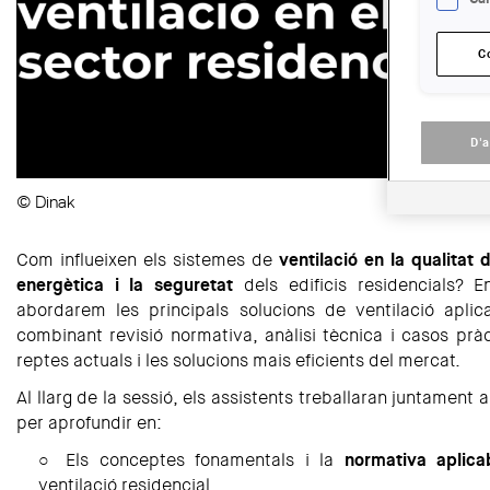
C
D'
© Dinak
Com influeixen els sistemes de
ventilació en la qualitat de
energètica i la seguretat
dels edificis residencials? 
abordarem les principals solucions de ventilació aplica
combinant revisió normativa, anàlisi tècnica i casos pràc
reptes actuals i les solucions mais eficients del mercat.
Al llarg de la sessió, els assistents treballaran juntament
per aprofundir en:
○ Els conceptes fonamentals i la
normativa aplica
ventilació residencial.