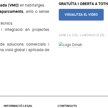
GRATUÏTA I OBERTA A TOT
lada (VMC)
en habitatges.
 aparcaments
, amb o sense
VISUALITZA EL VIDEO
 tècnics.
 i integració en projectes
AMB LA COL·LABORACIÓ DE:
 de solucions comercials i
a visió global i aplicada de
INFORMACIÓ LEGAL
CONTINGUTS