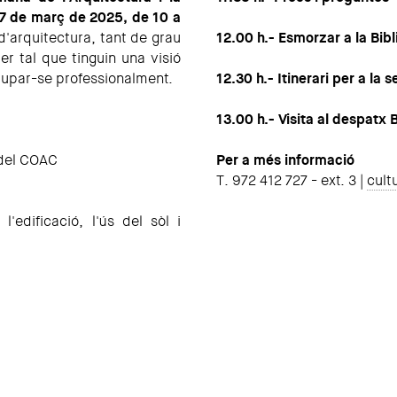
17 de març de 2025, de 10 a
d'arquitectura, tant de grau
12.00 h.- Esmorzar a la Bib
er tal que tinguin una visió
lupar-se professionalment.
12.30 h.- Itinerari per a la
13.00 h.- Visita al despatx
 del COAC
Per a més informació
T. 972 412 727 - ext. 3 |
cult
'edificació, l'ús del sòl i