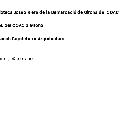
lioteca Josep Riera de la Demarcació de Girona del COAC
 seu del COAC a Girona
 Bosch.Capdeferro.Arquitectura
ura.gir@coac.net