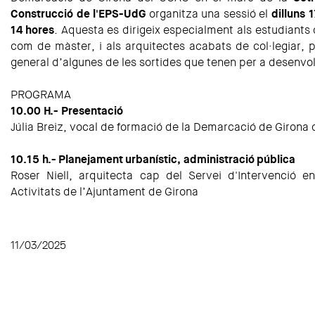
Construcció de l'EPS-UdG
organitza una sessió el
dilluns 
14 hores
. Aquesta es dirigeix especialment als estudiants 
com de màster, i als arquitectes acabats de col·legiar, p
general d’algunes de les sortides que tenen per a desenvo
PROGRAMA
10.00 H.- Presentació
Júlia Breiz, vocal de formació de la Demarcació de Girona
10.15 h.- Planejament urbanístic, administració pública
Roser Niell, arquitecta cap del Servei d'Intervenció en l
Activitats de l’Ajuntament de Girona
11/03/2025