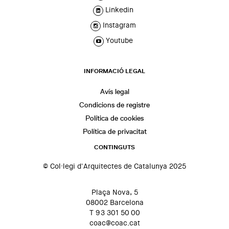
Linkedin
Instagram
Youtube
INFORMACIÓ LEGAL
Avís legal
Condicions de registre
Política de cookies
Política de privacitat
CONTINGUTS
© Col·legi d'Arquitectes de Catalunya 2025
Plaça Nova, 5
08002 Barcelona
T 93 301 50 00
coac@coac.cat