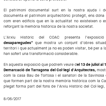
El patrimoni documental surt en la nostra ajuda i 
documenta el patrimoni arquitectònic protegit, ens dóna 
com eren edificis que en la actualitat no existeixen o 
reforçant la memòria històrica de la nostra societat.
L’Arxiu Històric del COAC presenta l’exposici
desaparegudes”
que mostra un conjunt d’obres situad
territori i que actualment ja no es poden visitar, bé per a
han sofert una transformació considerable.
En aquesta exposició que podrem veure d
el 13 de juliol a
Demarcació de Tarragona del Col·legi d'Arquitectes,
mostr
com la casa Bau de Tortosa i el sanatori de la Savinosa 
que formen part de la nostra memòria històrica com la Ca
plegat forma part del fons de l’Arxiu Històric del Col·legi,
8/06/2017