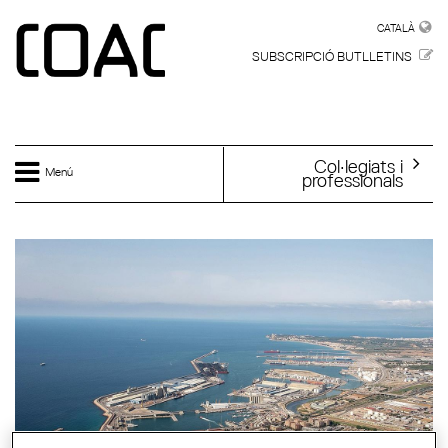
Vés al contingut
CATALÀ
CATALÀ
SUBSCRIPCIÓ BUTLLETINS
Col·legiats i
Menú
professionals