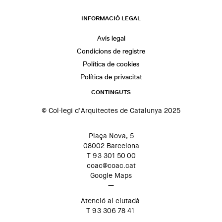
INFORMACIÓ LEGAL
Avís legal
Condicions de registre
Política de cookies
Política de privacitat
CONTINGUTS
© Col·legi d'Arquitectes de Catalunya 2025
Plaça Nova, 5
08002 Barcelona
T 93 301 50 00
coac@coac.cat
Google Maps
—
Atenció al ciutadà
T 93 306 78 41