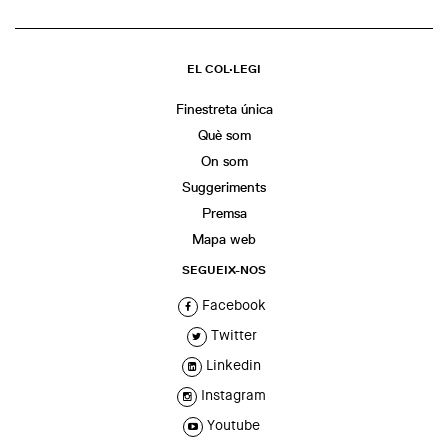
EL COL·LEGI
Finestreta única
Què som
On som
Suggeriments
Premsa
Mapa web
SEGUEIX-NOS
Facebook
Twitter
Linkedin
Instagram
Youtube