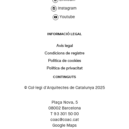
Instagram
Youtube
INFORMACIÓ LEGAL
Avís legal
Condicions de registre
Política de cookies
Política de privacitat
CONTINGUTS
© Col·legi d'Arquitectes de Catalunya 2025
Plaça Nova, 5
08002 Barcelona
T 93 301 50 00
coac@coac.cat
Google Maps