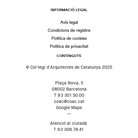
INFORMACIÓ LEGAL
Avís legal
Condicions de registre
Política de cookies
Política de privacitat
CONTINGUTS
© Col·legi d'Arquitectes de Catalunya 2025
Plaça Nova, 5
08002 Barcelona
T 93 301 50 00
coac@coac.cat
Google Maps
—
Atenció al ciutadà
T 93 306 78 41