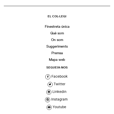
EL COL·LEGI
Finestreta única
Què som
On som
Suggeriments
Premsa
Mapa web
SEGUEIX-NOS
Facebook
Twitter
Linkedin
Instagram
Youtube