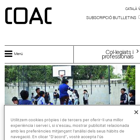
Vés al contingut
CATALÀ
CATALÀ
SUBSCRIPCIÓ BUTLLETINS
Col·legiats i
Menú
professionals
Utilitzem cookies pròpies i de tercers per oferir-li una millor
experiència i servei i, si s'escau, mostrar publicitat relacionada
amb les preferències mitjançant l'anàlisi dels seus hàbits de
navegació. En clicar "D'acord", vostè accepta l'ús